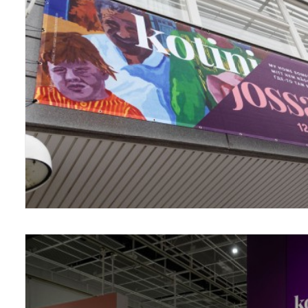
Vantaa Art Mu