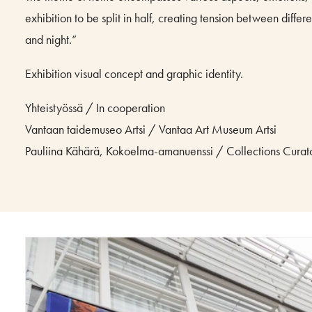
exhibition to be split in half, creating tension between diffe
and night.”
Exhibition visual concept and graphic identity.
Yhteistyössä / In cooperation
Vantaan taidemuseo Artsi / Vantaa Art Museum Artsi
Pauliina Kähärä, Kokoelma-amanuenssi / Collections Curat