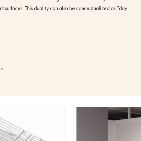
rent surfaces. This duality can also be conceptualized as ”day
or