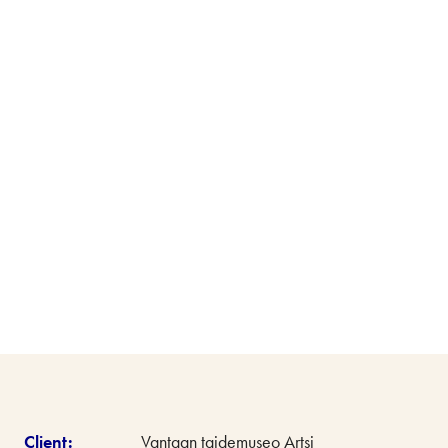
Client:
Vantaan taidemuseo Artsi