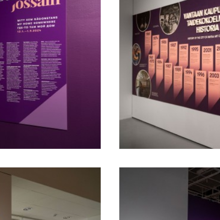
useum