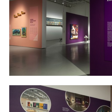
Vantaa Art M