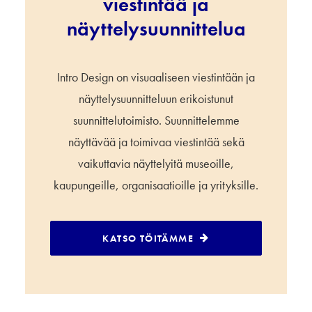
viestintää ja
näyttelysuunnittelua
Intro Design on visuaaliseen viestintään ja
näyttelysuunnitteluun erikoistunut
suunnittelutoimisto. Suunnittelemme
näyttävää ja toimivaa viestintää sekä
vaikuttavia näyttelyitä museoille,
kaupungeille, organisaatioille ja yrityksille.
KATSO TÖITÄMME