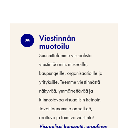
Viestinnän
muotoilu
Suunnittelemme visuaalista
viestintää mm. museoille,
kaupungeille, organisaatioille ja
yrityksille. Teemme viestinnästä
näkyvää, ymmärrettävää ja
kiinnostavaa visuaalisin keinoin.
Tavoitteenamme on selkeä,
erottuva ja toimiva viestintä!
Visuaaliset konseptit, graafinen