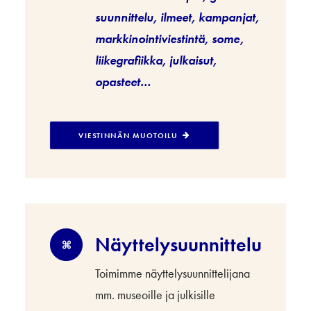
suunnittelu, ilmeet, kampanjat,
markkinointiviestintä, some,
liikegrafiikka, julkaisut,
opasteet…
VIESTINNÄN MUOTOILU
Näyttelysuunnittelu
Toimimme näyttelysuunnittelijana
mm. museoille ja julkisille