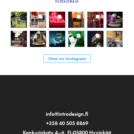
INSTAGRAM
View on Instagram
info@introdesign.fi
+358 40 505 8869
Kankurinkatu 4–6, FI-05800 Hyvinkää