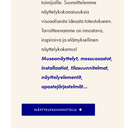
toimijoille. Suunnittelemme
näyttelykokonaisuuksia
visuaalisesta ideasta toteutukseen.
Tavoitteenamme on innostava,
inspiroiva ja elämyksellinen
näyttelykokemus!
Museonäyttelyt, messuosastot,
installaatiot, tilasuunnitelmat,
näyttelyelementit,
opastejärjestelmät…
NÄYTTELYSUUNNITTELU