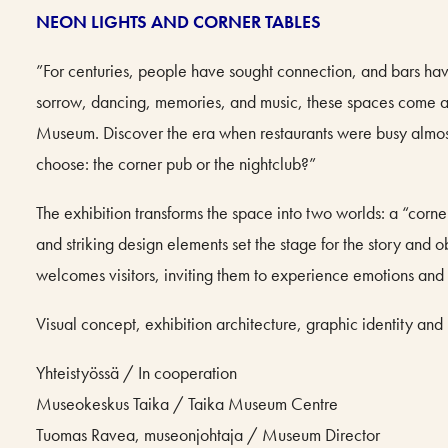
NEON LIGHTS AND CORNER TABLES
”For centuries, people have sought connection, and bars have 
sorrow, dancing, memories, and music, these spaces come al
Museum. Discover the era when restaurants were busy almos
choose: the corner pub or the nightclub?”
The exhibition transforms the space into two worlds: a “corne
and striking design elements set the stage for the story and 
welcomes visitors, inviting them to experience emotions an
Visual concept, exhibition architecture, graphic identity and
Yhteistyössä / In cooperation
Museokeskus Taika / Taika Museum Centre
Tuomas Ravea, museonjohtaja / Museum Director