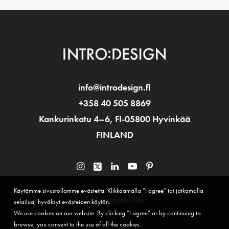
info@introdesign.fi
+358 40 505 8869
Kankurinkatu 4–6, FI-05800 Hyvinkää
FINLAND
Käytämme sivustollamme evästeitä. Klikkaamalla ”I agree” tai jatkamalla
Tietosuojaseloste
selailua, hyväksyt evästeiden käytön.
We use cookies on our website. By clicking “I agree” or by continuing to
browse, you consent to the use of all the cookies.