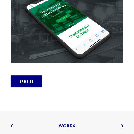
SRHS.FI
WORKS