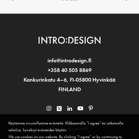
info@introdesign.fi
+358 40 505 8869
Kankurinkatu 4–6, FI-05800 Hyvinkää
FINLAND
Käytämme sivustollamme evästeitä. Klikkaamalla ”I agree” tai jatkamalla
Tietosuojaseloste
selailua, hyväksyt evästeiden käytön.
We use cookies on our website. By clicking “I agree” or by continuing to