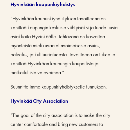
Hyvinkään kaupunkiyhdistys
”Hyvinkään kaupunkiyhdistyksen tavoitteena on
kehittää kaupungin keskusta viihtyisäksi ja tuoda uusia
asiakkaita Hyvinkäälle. Tehtävänä on kasvattaa
myönteistä mielikuvaa elinvoimaisesta asuin-,
palvelu-, ja kulttuurialueesta. Tavoitteena on tukea ja
kehittää Hyvinkään kaupungin kaupallista ja
matkailullista vetovoimaa.”
Suunnittelimme kaupunkiyhdistykselle tunnuksen.
Hyvinkää City Association
”The goal of the city association is to make the city
center comfortable and bring new customers to