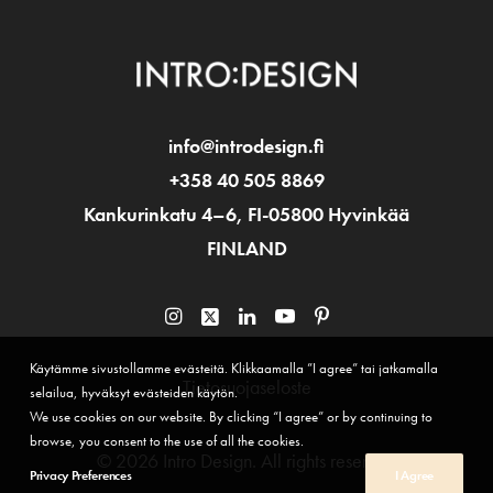
info@introdesign.fi
+358 40 505 8869
Kankurinkatu 4–6, FI-05800 Hyvinkää
FINLAND
Käytämme sivustollamme evästeitä. Klikkaamalla ”I agree” tai jatkamalla
Tietosuojaseloste
selailua, hyväksyt evästeiden käytön.
We use cookies on our website. By clicking “I agree” or by continuing to
browse, you consent to the use of all the cookies.
© 2026 Intro Design.
All rights reserved
Privacy Preferences
I Agree