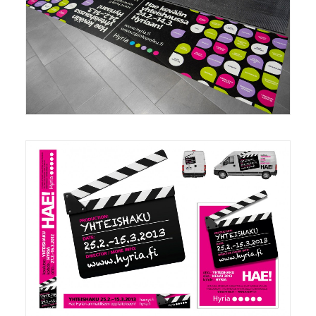
Mainonta/Marketing
,
Grafiikka/Graphics
Mainonta/Marketing
,
Grafiikka/Graphics