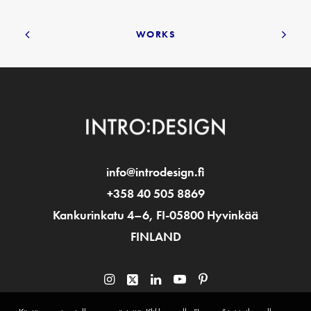
WORKS
info@introdesign.fi
+358 40 505 8869
Kankurinkatu 4–6, FI-05800 Hyvinkää
FINLAND