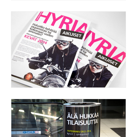
Mainonta/Marketing
,
Grafiikka/Graphics