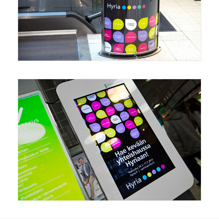
Mainonta/Marketing
,
Grafiikka/Graphics
Mainonta/Marketing
,
Grafiikka/Graphics