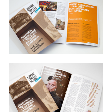
Mainonta/Marketing
,
Grafiikka/Graphics