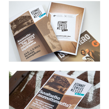
Mainonta/Marketing
,
Grafiikka/Graphics