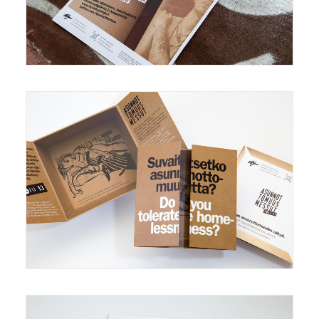
Mainonta/Marketing
,
Grafiikka/Graphics
Mainonta/Marketing
,
Grafiikka/Graphics