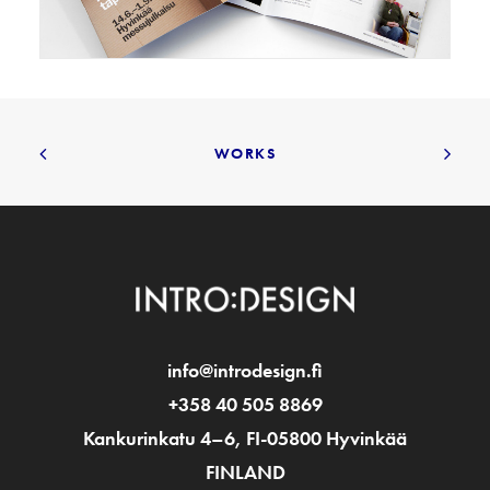
Mainonta/Marketing
,
Grafiikka/Graphics
WORKS
info@introdesign.fi
+358 40 505 8869
Kankurinkatu 4–6, FI-05800 Hyvinkää
FINLAND