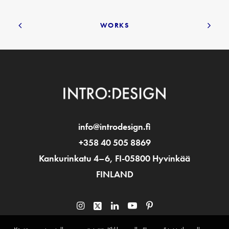
WORKS
info@introdesign.fi
+358 40 505 8869
Kankurinkatu 4–6, FI-05800 Hyvinkää
FINLAND