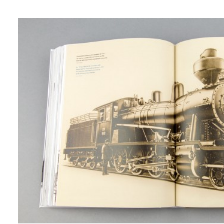
Grafiikka/Graphics