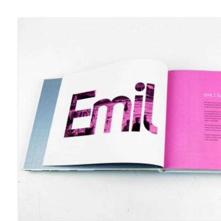
Grafiikka/Graphics