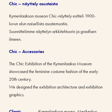
Chic – näyttely asusteista
Kymenlaakson museon Chic-näyttely esitteli 1900-
luvun alun naisellista asustemuotia.
Suunnittelimme näyttelyn arkkitehtuurin ja graafisen
ilmeen.
Chic – Accessories
The Chic Exhibition of the Kymenlaakso Museum
showcased the feminine costume fashion of the early
20th century.
We designed the exhibition architecture and exhibition
graphics.
Client:
Kymenlaakson museo, Merikeskus