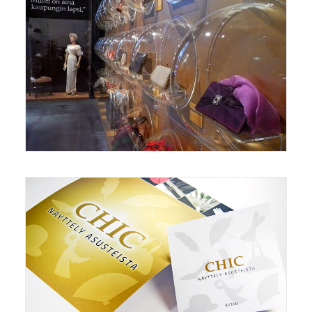
Näyttelyt/Exhibitions