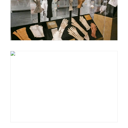
Näyttelyt/Exhibitions
Näyttelyt/Exhibitions