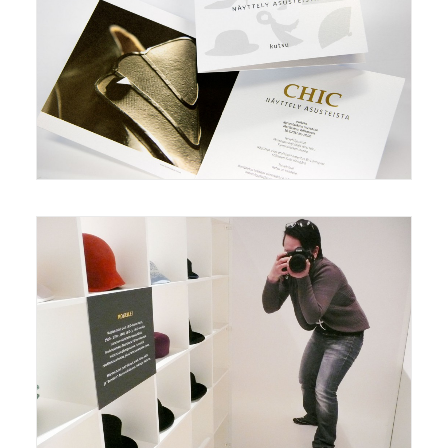
Näyttelyt/Exhibitions
,
Grafiikka/Graphics
Näyttelyt/Exhibitions