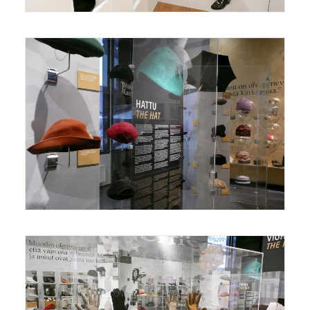
Näyttelyt/Exhibitions