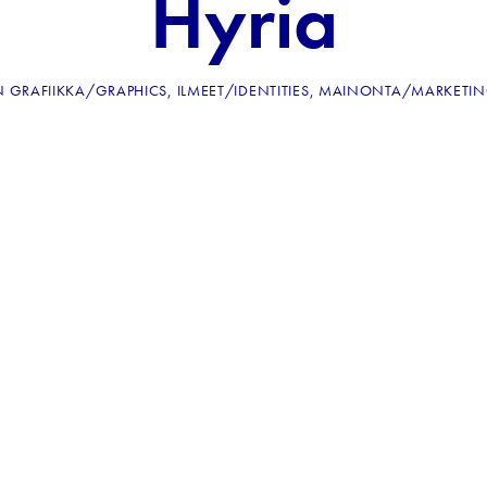
Hyria
N
GRAFIIKKA/GRAPHICS
,
ILMEET/IDENTITIES
,
MAINONTA/MARKETI