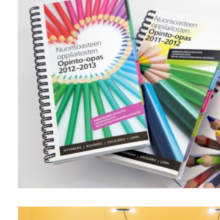
Grafiikka/Graphics