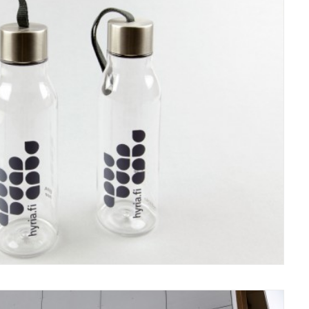
Ilmeet/Identities