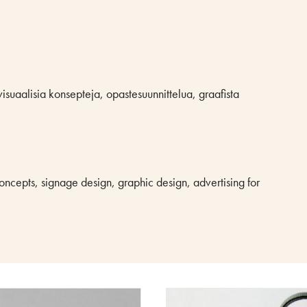
visuaalisia konsepteja, opastesuunnittelua, graafista
concepts, signage design, graphic design, advertising for