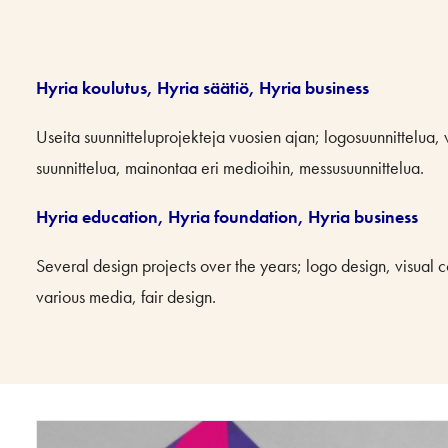
Hyria koulutus, Hyria säätiö, Hyria business
Useita suunnitteluprojekteja vuosien ajan; logosuunnittelua, 
suunnittelua, mainontaa eri medioihin, messusuunnittelua.
Hyria education, Hyria foundation, Hyria business
Several design projects over the years; logo design, visual 
various media, fair design.