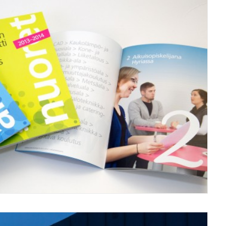
Grafiikka/Graphics